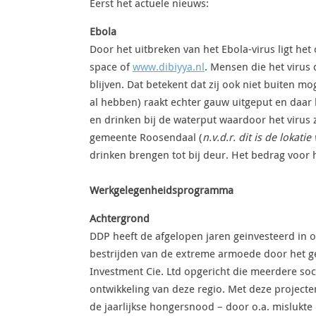
Eerst het actuele nieuws:
Ebola
Door het uitbreken van het Ebola-virus ligt het 
space of
www.dibiyya.nl
. Mensen die het virus
blijven. Dat betekent dat zij ook niet buiten 
al hebben) raakt echter gauw uitgeput en daar
en drinken bij de waterput waardoor het virus 
gemeente Roosendaal (
n.v.d.r. dit is de lokati
drinken brengen tot bij deur. Het bedrag voor
Werkgelegenheidsprogramma
Achtergrond
DDP heeft de afgelopen jaren geinvesteerd in 
bestrijden van de extreme armoede door het 
Investment Cie. Ltd opgericht die meerdere so
ontwikkeling van deze regio. Met deze projec
de jaarlijkse hongersnood – door o.a. mislukte