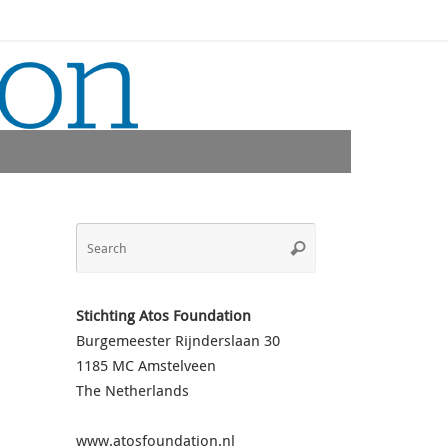
Search
Search
for:
Stichting Atos Foundation
Burgemeester Rijnderslaan 30
1185 MC Amstelveen
The Netherlands
www.atosfoundation.nl